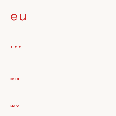
eu
...
Read
More