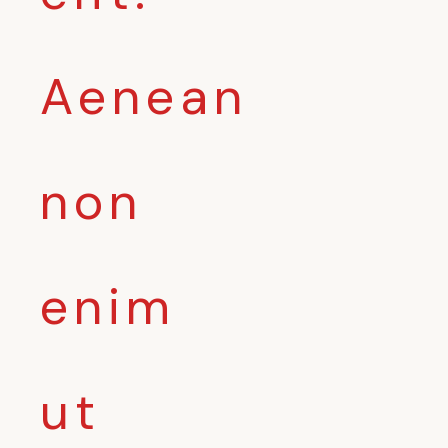
Aenean
non
enim
ut