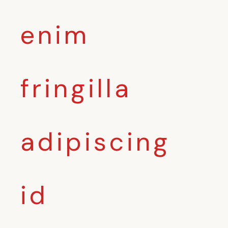
enim
fringilla
adipiscing
id