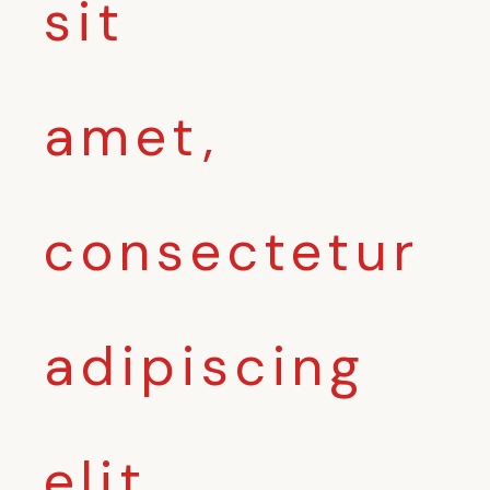
sit
amet,
consectetur
adipiscing
elit.