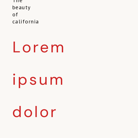
The
beauty
of
california
Lorem
ipsum
dolor