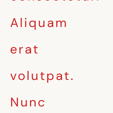
Aliquam
erat
volutpat.
Nunc